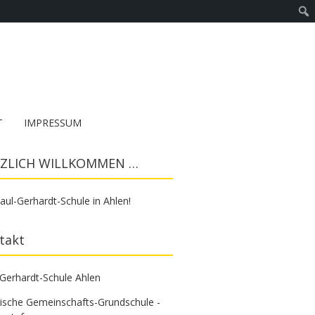
T
IMPRESSUM
ZLICH WILLKOMMEN …
aul-Gerhardt-Schule in Ahlen!
takt
-Gerhardt-Schule Ahlen
tische Gemeinschafts-Grundschule -