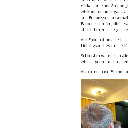
Afrika von einer Gruppe „
wir konnten auch ganz vi
und Erlebnissen außerhalb
Farben reinrufen, die Le
absichtlich zu leise geles
Am Ende hat uns die Lese
Lieblingsbuches für die K
Schließlich waren sich all
wir alle gerne nochmal e
Also, ran an die Bücher u