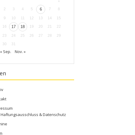
1
2
3
4
5
6
7
8
9
10
11
12
13
14
15
16
17
18
19
20
21
22
23
24
25
26
27
28
29
30
31
« Sep.
Nov. »
ten
iv
takt
ressum
Haftungsausschluss & Datenschutz
mine
m