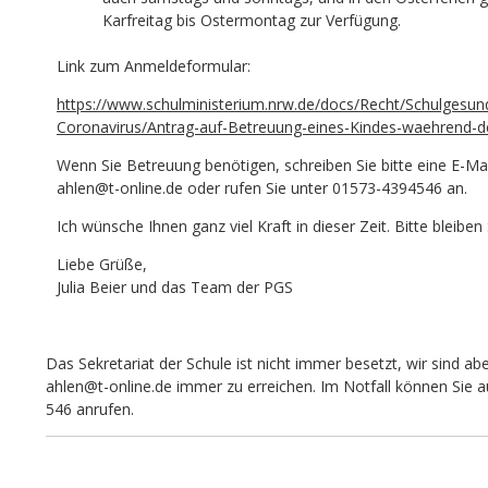
Karfreitag bis Ostermontag zur Verfügung.
Link zum Anmeldeformular:
https://www.schulministerium.nrw.de/docs/Recht/Schulgesund
Coronavirus/Antrag-auf-Betreuung-eines-Kindes-waehrend-de
Wenn Sie Betreuung benötigen, schreiben Sie bitte eine E-Mai
ahlen@t-online.de oder rufen Sie unter 01573-4394546 an.
Ich wünsche Ihnen ganz viel Kraft in dieser Zeit. Bitte bleiben
Liebe Grüße,
Julia Beier und das Team der PGS
Das Sekretariat der Schule ist nicht immer besetzt, wir sind ab
ahlen@t-online.de immer zu erreichen. Im Notfall können Sie
546 anrufen.