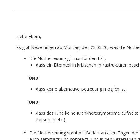
Liebe Eltern,
es gibt Neuerungen ab Montag, den 23.03.20, was die Notbetr
Die Notbetreuung gilt nur für den Fall,
dass ein Elternteil in kritischen Infrastrukturen besch
UND
dass keine alternative Betreuung möglich ist,
UND
dass das Kind keine Krankheitssymptome aufweist (a
Personen etc.).
Die Notbetreuung steht bei Bedarf an allen Tagen der
auch samstags und sonntags, und in den Osterferien 