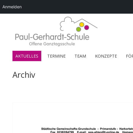
Anmelden
AKTUELLES
TERMINE
TEAM
KONZEPTE
FÖ
Archiv