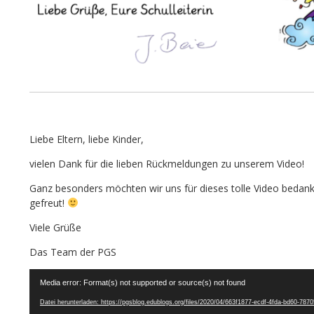
Liebe Eltern, liebe Kinder,
vielen Dank für die lieben Rückmeldungen zu unserem Video!
Ganz besonders möchten wir uns für dieses tolle Video bedanke
gefreut!
Viele Grüße
Das Team der PGS
Video-
Media error: Format(s) not supported or source(s) not found
Player
Datei herunterladen: https://pgsblog.edublogs.org/files/2020/04/663f1877-ecdf-4fda-bd60-7