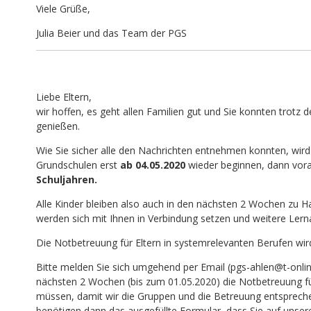
Viele Grüße,
Julia Beier und das Team der PGS
Liebe Eltern,
wir hoffen, es geht allen Familien gut und Sie konnten trotz d
genießen.
Wie Sie sicher alle den Nachrichten entnehmen konnten, wird 
Grundschulen erst
ab 04.05.2020
wieder beginnen, dann vora
Schuljahren.
Alle Kinder bleiben also auch in den nächsten 2 Wochen zu H
werden sich mit Ihnen in Verbindung setzen und weitere Lern
Die Notbetreuung für Eltern in systemrelevanten Berufen wird
Bitte melden Sie sich umgehend per Email (pgs-ahlen@t-onlin
nächsten 2 Wochen (bis zum 01.05.2020) die Notbetreuung fü
müssen, damit wir die Gruppen und die Betreuung entspreche
benötigen dann das ausgefüllte Formular, dass Sie auf uns