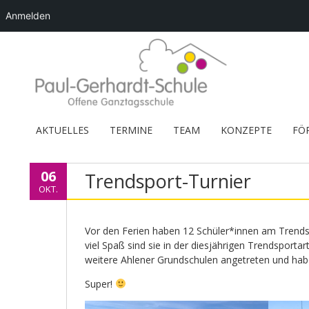
Anmelden
AKTUELLES
TERMINE
TEAM
KONZEPTE
FÖ
06
Trendsport-Turnier
OKT.
Vor den Ferien haben 12 Schüler*innen am Trends
viel Spaß sind sie in der diesjährigen Trendsporta
weitere Ahlener Grundschulen angetreten und habe
Super!