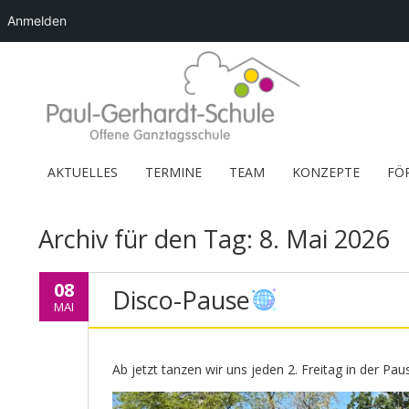
Anmelden
AKTUELLES
TERMINE
TEAM
KONZEPTE
FÖ
Archiv für den Tag:
8. Mai 2026
08
Disco-Pause
MAI
Ab jetzt tanzen wir uns jeden 2. Freitag in der Paus