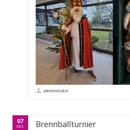
administrator
07
Brennballturnier
DEZ.