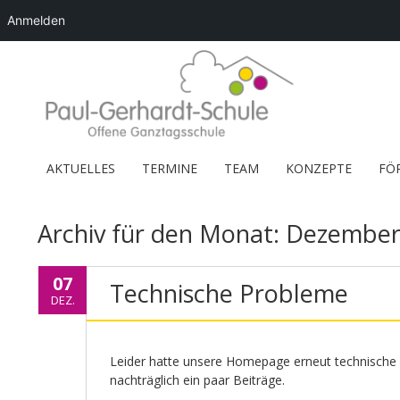
Anmelden
AKTUELLES
TERMINE
TEAM
KONZEPTE
FÖ
Archiv für den Monat:
Dezember
07
Technische Probleme
DEZ.
Leider hatte unsere Homepage erneut technische
nachträglich ein paar Beiträge.