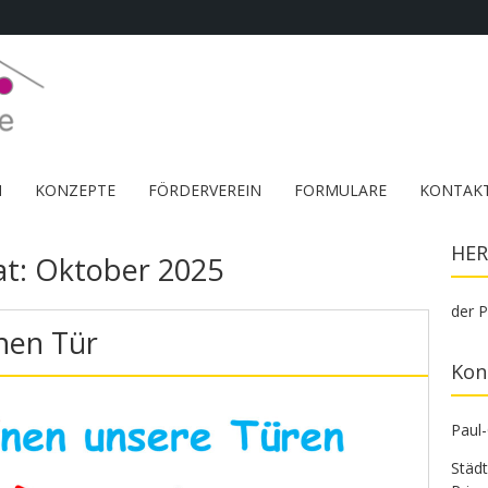
M
KONZEPTE
FÖRDERVEREIN
FORMULARE
KONTAK
HER
at:
Oktober 2025
der P
nen Tür
Kon
Paul
Städ