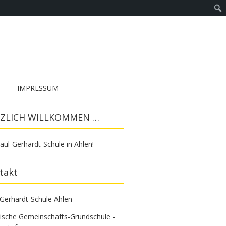
T
IMPRESSUM
ZLICH WILLKOMMEN …
aul-Gerhardt-Schule in Ahlen!
takt
-Gerhardt-Schule Ahlen
tische Gemeinschafts-Grundschule -