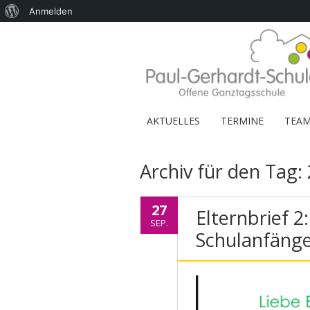
Über
Anmelden
WordPress
AKTUELLES
TERMINE
TEA
Archiv für den Tag:
27
Elternbrief 2
SEP.
Schulanfänge