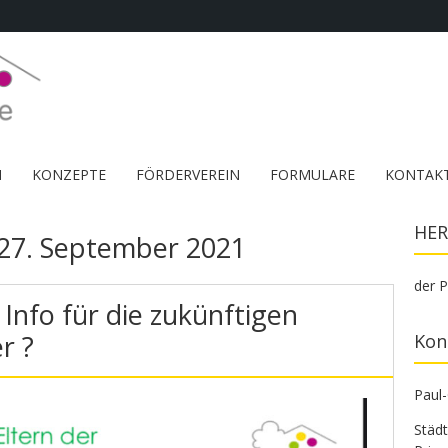
M
KONZEPTE
FÖRDERVEREIN
FORMULARE
KONTAK
HER
27. September 2021
der P
: Info für die zukünftigen
r ?
Kon
Paul
Städ