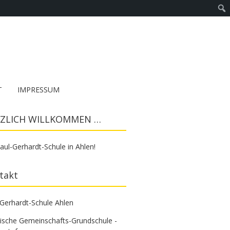
T
IMPRESSUM
ZLICH WILLKOMMEN …
aul-Gerhardt-Schule in Ahlen!
takt
-Gerhardt-Schule Ahlen
tische Gemeinschafts-Grundschule -