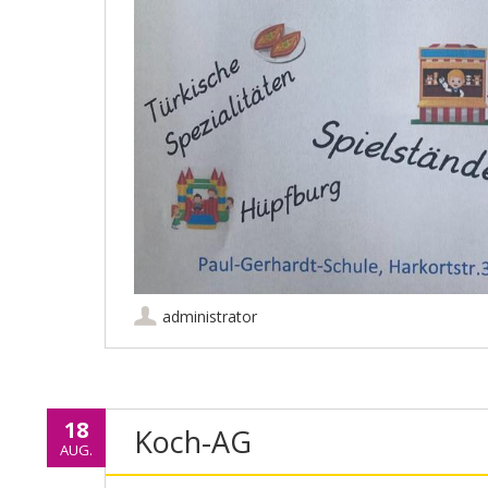
administrator
18
Koch-AG
AUG.