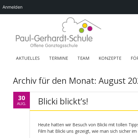
Anmelden
AKTUELLES
TERMINE
TEAM
KONZEPTE
FÖ
Archiv für den Monat:
August 20
30
Blicki blickt’s!
AUG.
Heute hatten wir Besuch von Blicki mit tollen Tipp
Film hat Blicki uns gezeigt, wie man sich sicher im