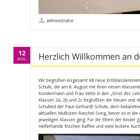
administrator
12
Herzlich Willkommen an d
AUG.
Wir begrüßen insgesamt 68 neue Erstklässlerinnen 
Schule, die am 8. August mit ihren neuen Klassen
Kondermann und Frau Vette in den „Ernst des Lebe
Klassen 2a, 2b und 2c begrüßten die Neuen und de
Schullied der Paul-Gerhardt-Schule, dem bekannt
aktuellen Mülltüten-Raschel-Song, bevor es in die 
jeweiligen Klassen ging. Für die Eltern der Kinder g
Helferhände frischen Kaffee und viele leckere Kuc