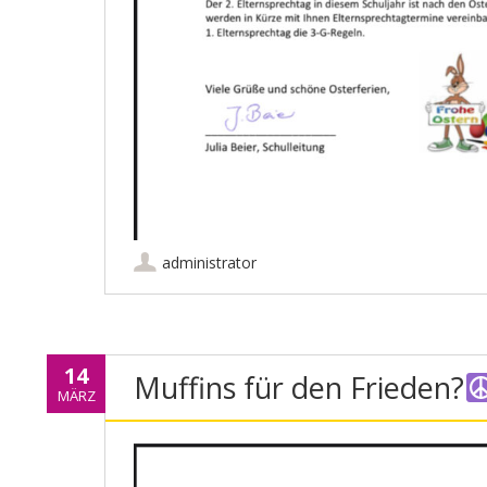
administrator
14
Muffins für den Frieden?
MÄRZ