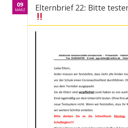
09
Elternbrief 22: Bitte teste
MÄRZ