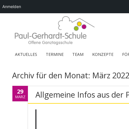
Anmelden
AKTUELLES
TERMINE
TEAM
KONZEPTE
FÖ
Archiv für den Monat:
März 202
29
Allgemeine Infos aus der 
MÄRZ