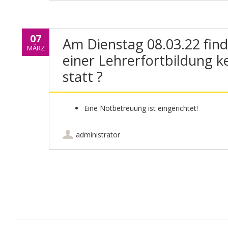
07
Am Dienstag 08.03.22 fin
MÄRZ
einer Lehrerfortbildung k
statt ?
Eine Notbetreuung ist eingerichtet!
administrator
Artikel-Navigation