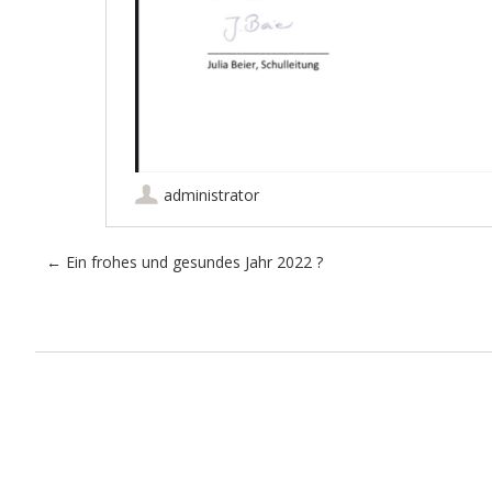
administrator
Artikel-Navigation
←
Ein frohes und gesundes Jahr 2022 ?