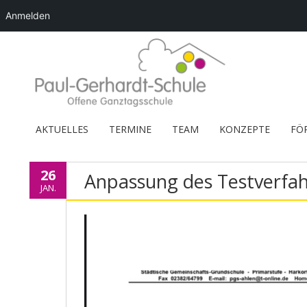
Anmelden
AKTUELLES
TERMINE
TEAM
KONZEPTE
FÖ
26
Anpassung des Testverfa
JAN.