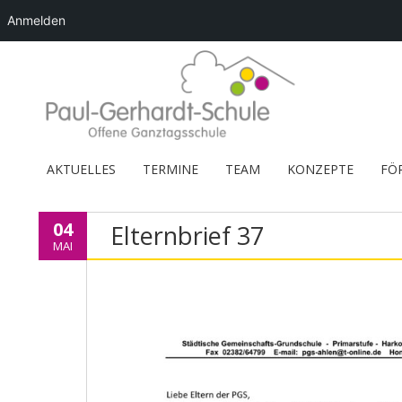
Anmelden
AKTUELLES
TERMINE
TEAM
KONZEPTE
FÖ
04
Elternbrief 37
MAI