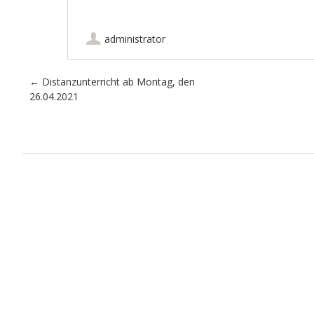
administrator
Artikel-Navigation
←
Distanzunterricht ab Montag, den
26.04.2021