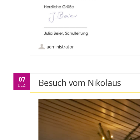
administrator
07
Besuch vom Nikolaus
DEZ.