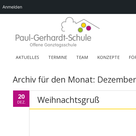
Anmelden
AKTUELLES
TERMINE
TEAM
KONZEPTE
FÖ
Archiv für den Monat:
Dezember
20
Weihnachtsgruß
DEZ.