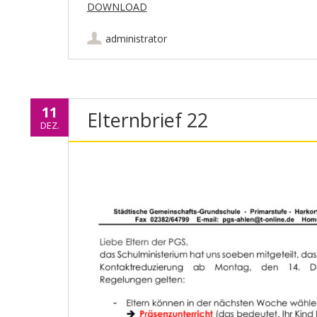
DOWNLOAD
administrator
11
Elternbrief 22
DEZ.