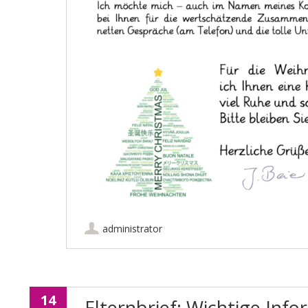
administrator
14
Elternbrief: Wichtige Inf