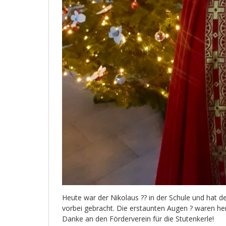
Heute war der Nikolaus ?? in der Schule und hat d
vorbei gebracht. Die erstaunten Augen ? waren her
Danke an den Förderverein für die Stutenkerle!