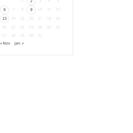
1
2
3
4
5
6
7
8
9
10
11
12
13
14
15
16
17
18
19
20
21
22
23
24
25
26
27
28
29
30
31
« Nov.
Jan. »