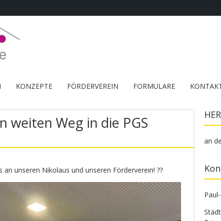
M
KONZEPTE
FÖRDERVEREIN
FORMULARE
KONTAK
HER
en weiten Weg in die PGS
an de
Kon
s an unseren Nikolaus und unseren Förderverein! ??
Paul
Städ